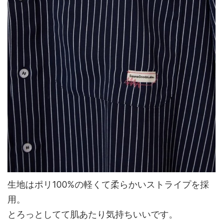
生地はポリ100%の軽くて柔らかいストライプを採
用。
とろっとしてて肌あたり気持ちいいです。