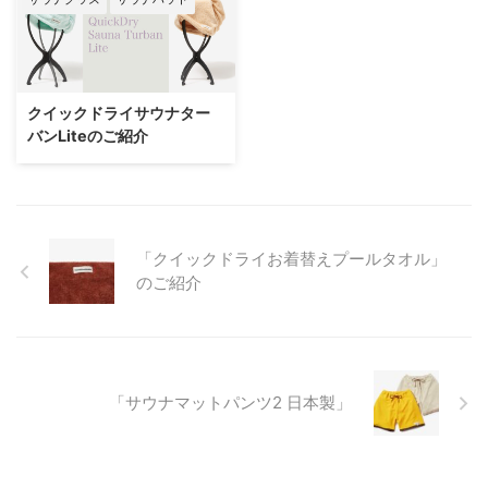
クイックドライサウナター
バンLiteのご紹介
「クイックドライお着替えプールタオル」
のご紹介
「サウナマットパンツ2 日本製」