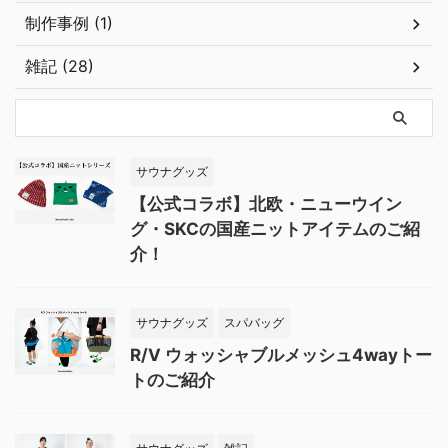
制作事例 (1)
雑記 (28)
サウナグッズ
【公式コラボ】北欧・ニューウイン
グ・SKCの国産ニットアイテムのご紹
介！
サウナグッズ
スパバッグ
R/V ウォッシャブルメッシュ4wayトー
トのご紹介