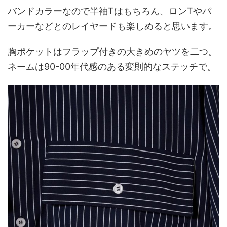
バンドカラーなので半袖Tはもちろん、ロンTやパ
ーカーなどとのレイヤードも楽しめると思います。
胸ポケットはフラップ付きの大きめのヤツを二つ。
ネームは90-00年代感のある変則的なステッチで。