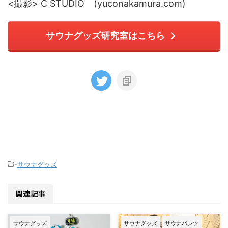
<撮影> C STUDIO (yuconakamura.com)
サウナグッズ研究室はこちら
-
サウナグッズ
関連記事
サウナグッズ
サウナグッズ
サウナパンツ