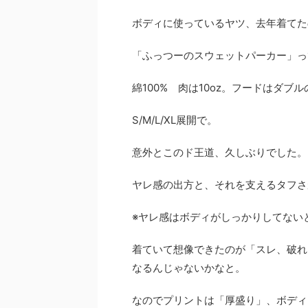
ボディに使っているヤツ、去年着てた
「ふっつーのスウェットパーカー」っ
綿100% 肉は10oz。フードはダブ
S/M/L/XL展開で。
意外とこのド王道、久しぶりでした。
ヤレ感の出方と、それを支えるタフさ
※ヤレ感はボディがしっかりしてない
着ていて想像できたのが「スレ、破れ
なるんじゃないかなと。
なのでプリントは「厚盛り」、ボディ