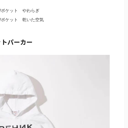
Wポケット やわらぎ
Wポケット 乾いた空気
ェットパーカー