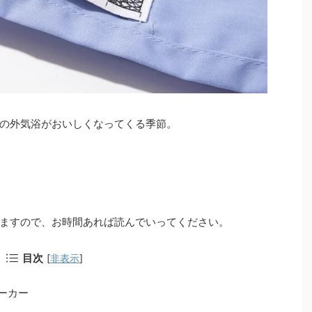
の外気浴がおいしくなってくる季節。
ますので、お時間あれば読んでいってください。
目次
[
非表示
]
パーカー