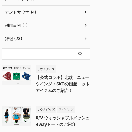
テントサウナ (4)
制作事例 (1)
雑記 (28)
サウナグッズ
【公式コラボ】北欧・ニュー
ウイング・SKCの国産ニット
アイテムのご紹介！
サウナグッズ
スパバッグ
R/V ウォッシャブルメッシュ
4wayトートのご紹介