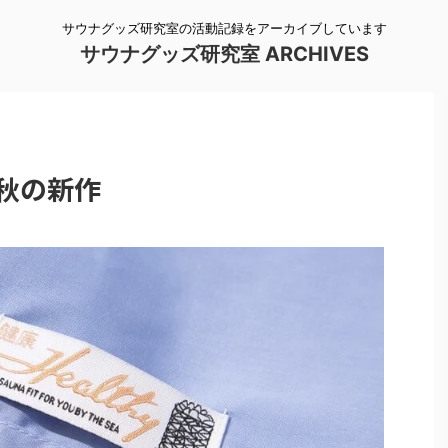
サウナグッズ研究室の活動記録をアーカイブしています
サウナグッズ研究室 ARCHIVES
秋の新作