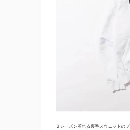
３シーズン着れる裏毛スウェットのプ