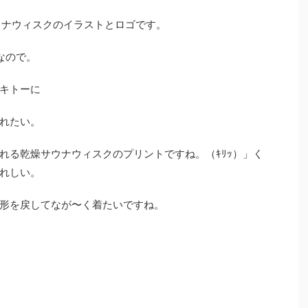
サウナウィスクのイラストとロゴです。
なので。
キトーに
れたい。
れる乾燥サウナウィスクのプリントですね。（ｷﾘｯ）」く
れしい。
形を戻してなが〜く着たいですね。