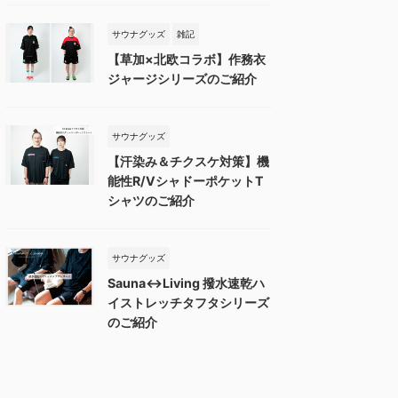
サウナグッズ
雑記
【草加×北欧コラボ】作務衣
ジャージシリーズのご紹介
サウナグッズ
【汗染み＆チクスケ対策】機
能性R/VシャドーポケットT
シャツのご紹介
サウナグッズ
Sauna↔︎Living 撥水速乾ハ
イストレッチタフタシリーズ
のご紹介