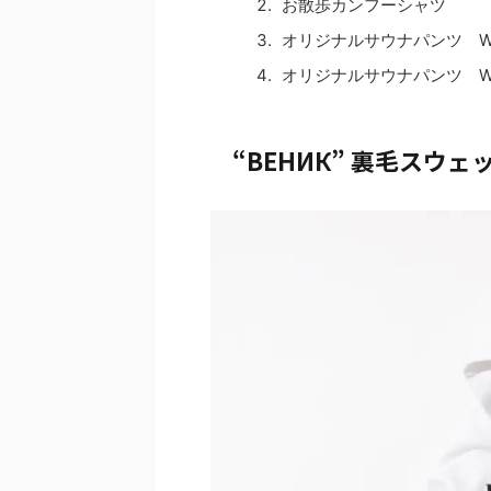
お散歩カンフーシャツ
オリジナルサウナパンツ 
オリジナルサウナパンツ 
“ВЕНИК” 裏毛スウ