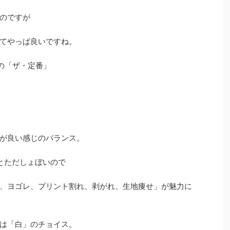
のですが
てやっぱ良いですね。
ルの「ザ・定番」
が良い感じのバランス。
とただしょぼいので
、ヨゴレ、プリント割れ、剥がれ、生地痩せ」が魅力に
は「白」のチョイス。