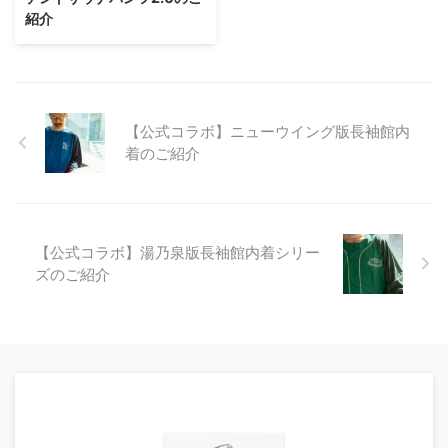
紹介
【公式コラボ】ニューウイング版長袖館内
着のご紹介
【公式コラボ】湯乃泉版長袖館内着シリー
ズのご紹介