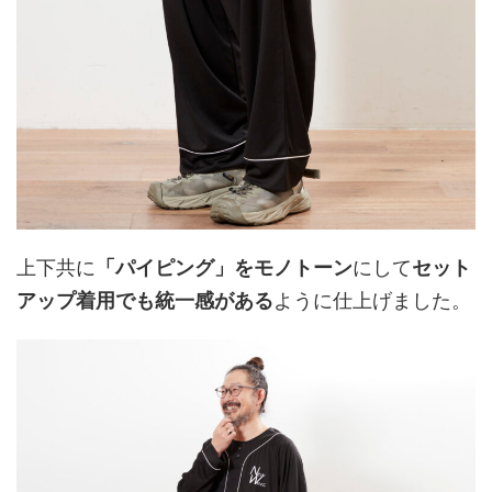
上下共に
「パイピング」をモノトーン
にして
セット
アップ着用でも統一感がある
ように仕上げました。