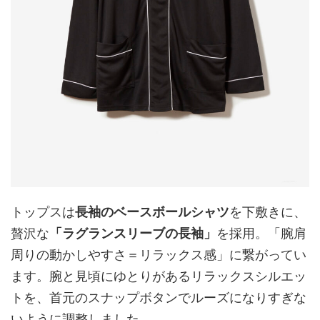
トップスは
長袖のベースボールシャツ
を下敷きに、
贅沢な
「ラグランスリーブの長袖」
を採用。「腕肩
周りの動かしやすさ＝リラックス感」に繋がってい
ます。腕と見頃にゆとりがあるリラックスシルエッ
トを、首元のスナップボタンでルーズになりすぎな
いように調整しました。