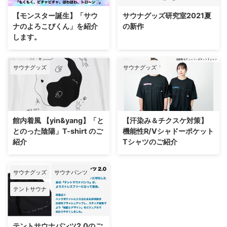
【モンスター誕生】「サウ
サウナグッズ研究室2021夏
ナのよろこびくん」を紹介
の新作
します。
サウナグッズ
サウナグッズ
館内着風 【yin&yang】「と
【汗染み＆チクスケ対策】
とのった陰陽」T-shirt のご
機能性R/Vシャドーポケット
紹介
Tシャツのご紹介
サウナグッズ
サウナパンツ
テントサウナ
テントサウナパンツ2.0のご