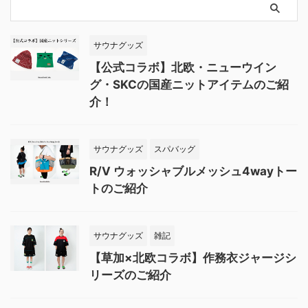
サウナグッズ
【公式コラボ】北欧・ニューウイン
グ・SKCの国産ニットアイテムのご紹
介！
サウナグッズ
スパバッグ
R/V ウォッシャブルメッシュ4wayトー
トのご紹介
サウナグッズ
雑記
【草加×北欧コラボ】作務衣ジャージシ
リーズのご紹介