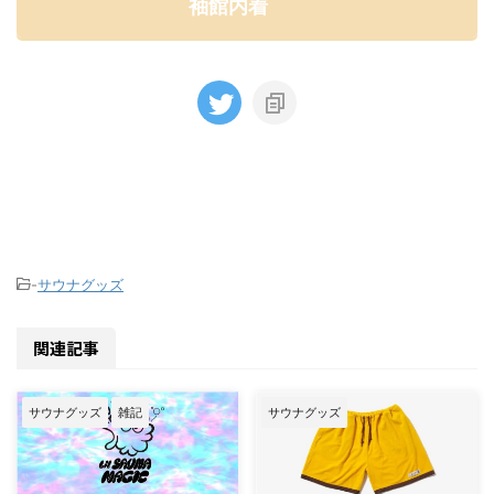
袖館内着
-
サウナグッズ
関連記事
サウナグッズ
雑記
サウナグッズ