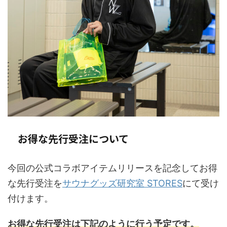
お得な先行受注について
今回の公式コラボアイテムリリースを記念してお得
な先行受注を
サウナグッズ研究室 STORES
にて受け
付けます。
お得な先行受注は下記のように行う予定です。