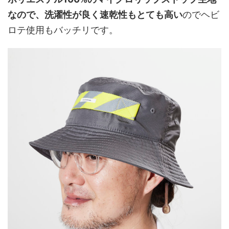
なので、洗濯性が良く速乾性もとても高い
のでヘビ
ロテ使用もバッチリです。