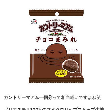
カントリーマアム一個分
って相当軽いですよね笑
ポリエステル100%のマイクロリップストップ生地