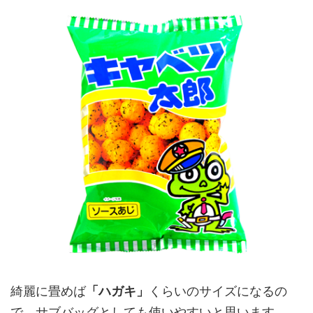
綺麗に畳めば
「ハガキ」
くらいのサイズになるの
で、サブバッグとしても使いやすいと思います。