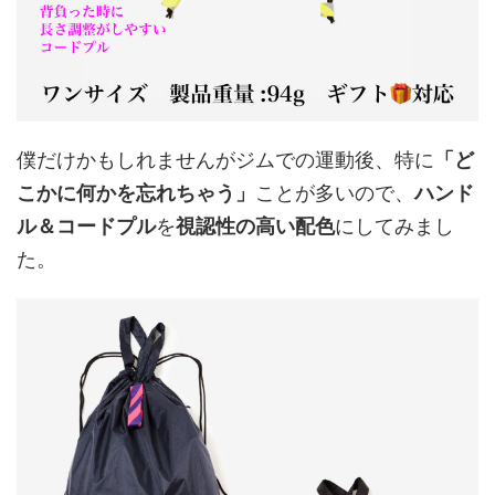
僕だけかもしれませんがジムでの運動後、特に
「ど
こかに何かを忘れちゃう」
ことが多いので、
ハンド
ル＆コードプル
を
視認性の高い配色
にしてみまし
た。