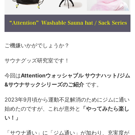
ご機嫌いかがでしょうか？
サウナグッズ研究室です！
今回は
Attentionウォッシャブル サウナハット/ジム
&サウナサック
シリーズのご紹介
です。
2023年9月頃から運動不足解消のためにジムに通い
始めたのですが、これが意外と
「やってみたら楽し
い！」
「サウナ通い」に「ジム通い」が加わり、充実度が