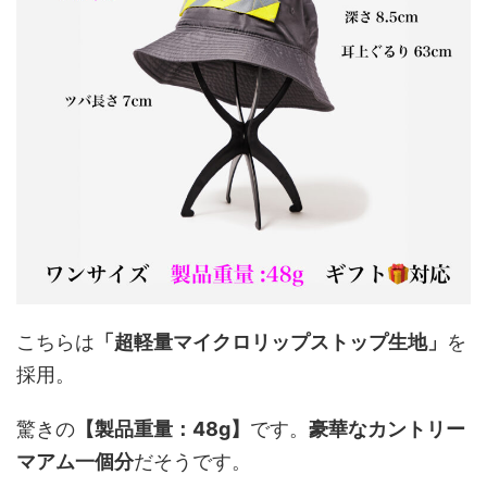
こちらは
「超軽量マイクロリップストップ生地」
を
採用。
驚きの
【製品重量：48g】
です。
豪華なカントリー
マアム一個分
だそうです。