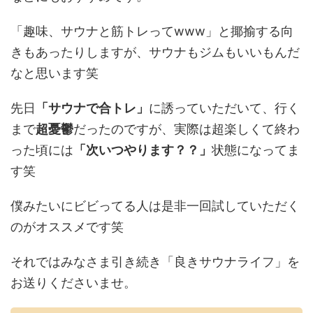
「趣味、サウナと筋トレってwww」と揶揄する向
きもあったりしますが、サウナもジムもいいもんだ
なと思います笑
先日
「サウナで合トレ」
に誘っていただいて、行く
まで
超憂鬱
だったのですが、実際は超楽しくて終わ
った頃には
「次いつやります？？」
状態になってま
す笑
僕みたいにビビってる人は是非一回試していただく
のがオススメです笑
それではみなさま引き続き「良きサウナライフ」を
お送りくださいませ。