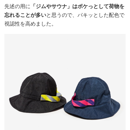
先述の用に
「ジムやサウナ」はボケっとして荷物を
忘れることが多い
と思うので、パキッとした配色で
視認性を高めました。