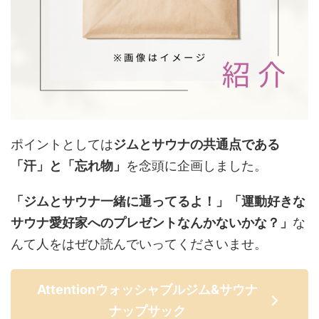
ポイントとしては
ジムとサウナの共通点である
「汗」と「忘れ物」
を念頭に企画しました。
「ジムとサウナ一緒に通ってるよ！」「運動好きな
サウナ愛好家へのプレゼントなんかないかな？」
な
んて人をはぜひ読んでいってくださいませ。
Attentionウォッシャブルジム&サウナ
ナップサック