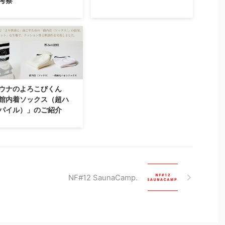
考察
ウナのよろこびくん
館内着ソックス（超ハ
パイル）」のご紹介
NF#12 SaunaCamp.