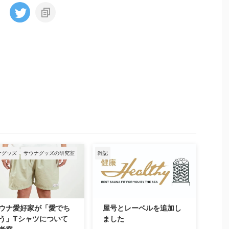
ナグッズ
サウナグッズの研究室
雑記
ウナ愛好家が「愛でち
屋号とレーベルを追加し
う」Tシャツについて
ました