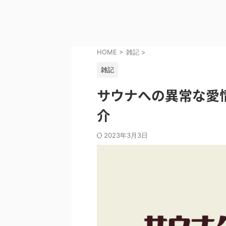
HOME
>
雑記
>
雑記
サウナへの異常な愛
介
2023年3月3日