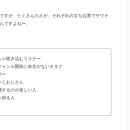
ですが、たくさんの人が、それぞれの立ち位置でサウナ
んですよね〜。
ちゃ聴き込むリスナー
ジャンル開拓に余念がないオタク
サー
いくおじさん
感するのが楽しい人
を得る人