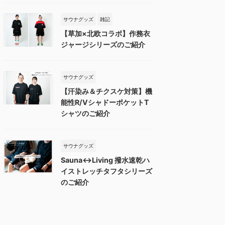
サウナグッズ
雑記
【草加×北欧コラボ】作務衣
ジャージシリーズのご紹介
サウナグッズ
【汗染み＆チクスケ対策】機
能性R/VシャドーポケットT
シャツのご紹介
サウナグッズ
Sauna↔︎Living 撥水速乾ハ
イストレッチタフタシリーズ
のご紹介