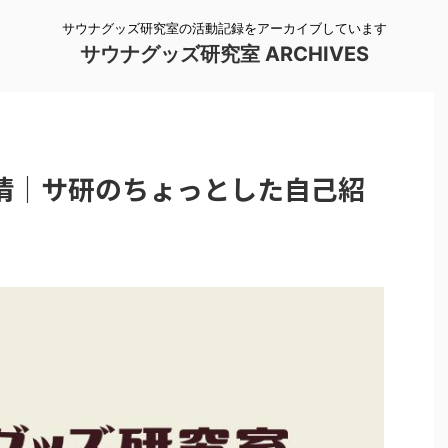
サウナグッズ研究室の活動記録をアーカイブしています
サウナグッズ研究室 ARCHIVES
情｜サ研のちょっとした自己紹