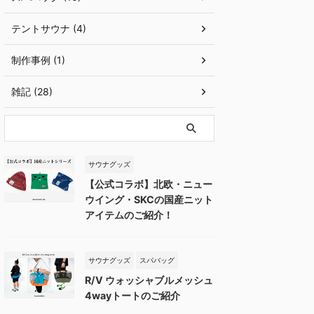
テントサウナ (4)
制作事例 (1)
雑記 (28)
サウナグッズ
【公式コラボ】北欧・ニュー
ウイング・SKCの国産ニット
アイテムのご紹介！
サウナグッズ
スパバッグ
R/V ウォッシャブルメッシュ
4wayトートのご紹介